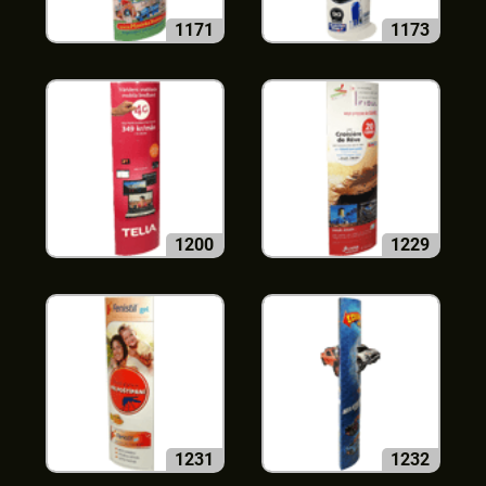
1171
1173
1200
1229
1231
1232