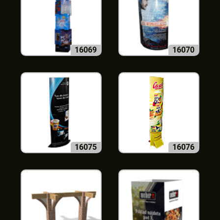
16069
16070
16075
16076