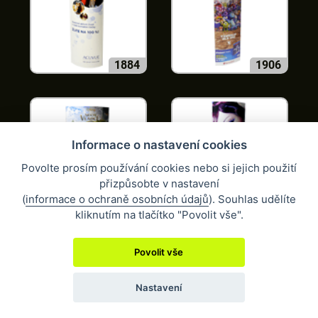
1884
1906
Informace o nastavení cookies
Povolte prosím používání cookies nebo si jejich použití
přizpůsobte v nastavení
(
informace o ochraně osobních údajů
). Souhlas udělíte
1913
1917
kliknutím na tlačítko "Povolit vše".
Povolit vše
Nastavení