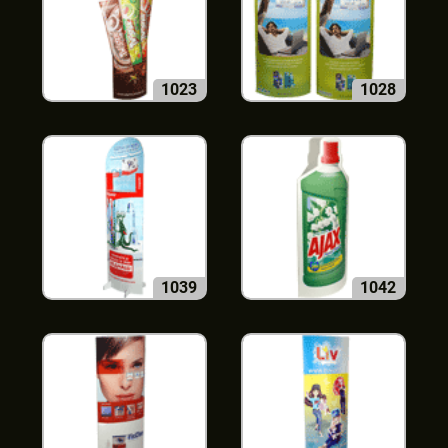
1023
1028
1039
1042