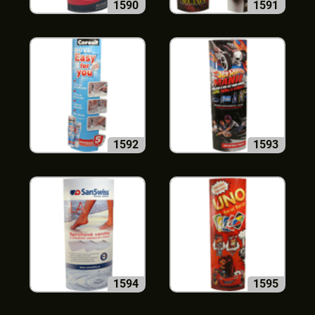
1590
1591
1592
1593
1594
1595