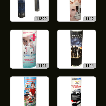
11399
1142
1143
1144