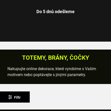
Do 5 dnů odešleme
TOTEMY, BRÁNY, ČOČKY
Nakupujte online dekorace, které vyrobíme s Vaším
motivem nebo poptávejte s jinými parametry.
Filtr