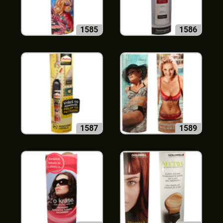
1585
1586
1587
1589