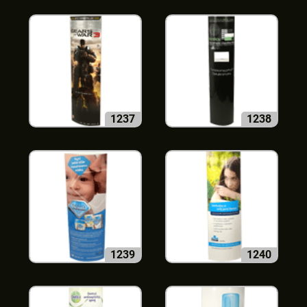
1237
1238
1239
1240