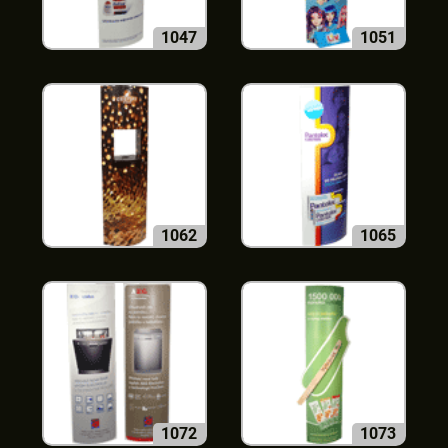
1047
1051
1062
1065
1072
1073