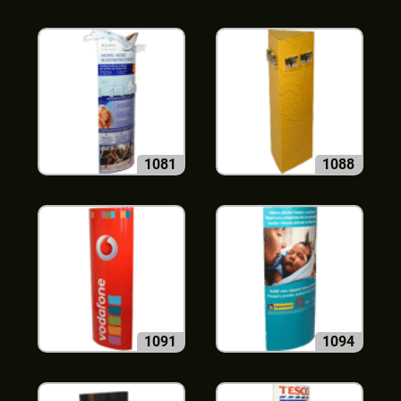
1081
1088
1091
1094