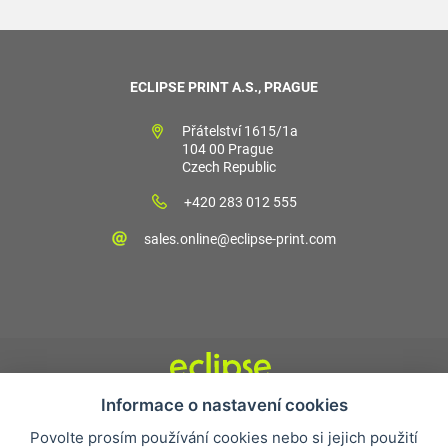
ECLIPSE PRINT A.S., PRAGUE
Přátelství 1615/1a
104 00 Prague
Czech Republic
+420 283 012 555
sales.online@eclipse-print.com
Informace o nastavení cookies
Obchodní podmínky
Povolte prosím používání cookies nebo si jejich použití
Nejčastější otázky