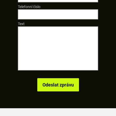
Telefonní číslo
Text