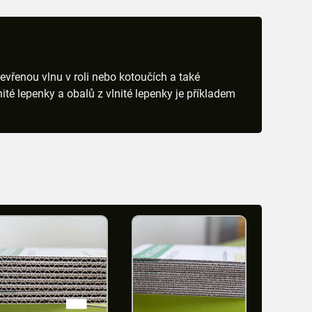
evřenou vlnu v roli nebo kotoučích a také
 lepenky a obalů z vlnité lepenky je příkladem