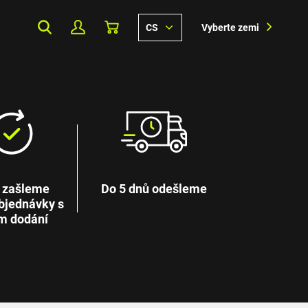
CS
Vyberte zemi
 zašleme
Do 5 dnů odešleme
bjednávky s
m dodání