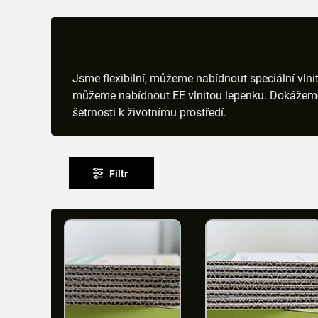
Jsme flexibilní, můžeme nabídnout speciální vlnit
můžeme nabídnout EE vlnitou lepenku. Dokážeme s
šetrnosti k životnímu prostředí.
Filtr