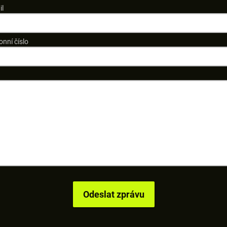
il
onní číslo