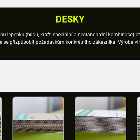
DESKY
ou lepenku (bílou, kraft, speciální a nestandardní kombinace) ot
e přizpůsobit požadavkům konkrétního zákazníka. Výroba vlnité