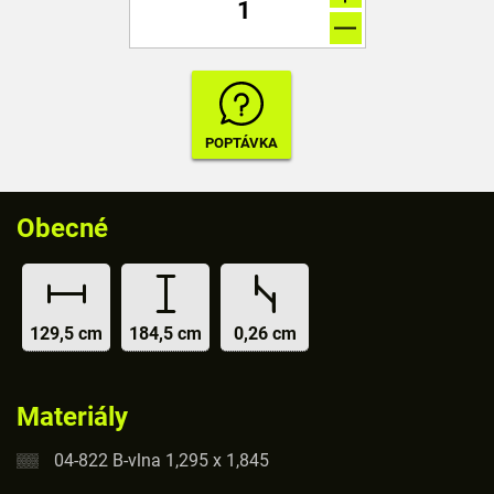
Obecné
129,5 cm
184,5 cm
0,26 cm
Materiály
04-822 B-vlna 1,295 x 1,845