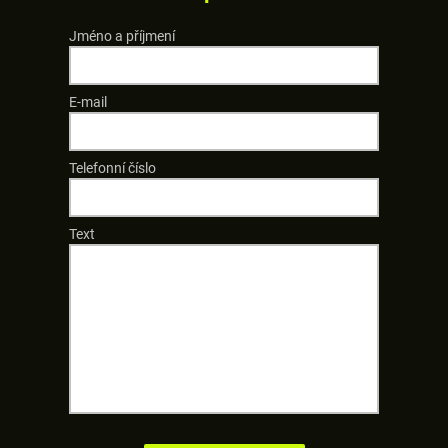
Jméno a příjmení
E-mail
Telefonní číslo
Text