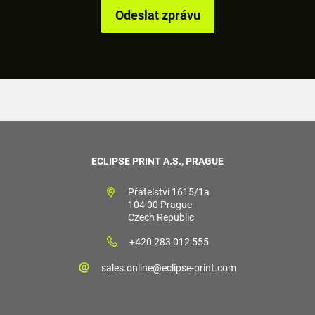
ECLIPSE PRINT A.S., PRAGUE
Přátelství 1615/1a
104 00 Prague
Czech Republic
+420 283 012 555
sales.online@eclipse-print.com