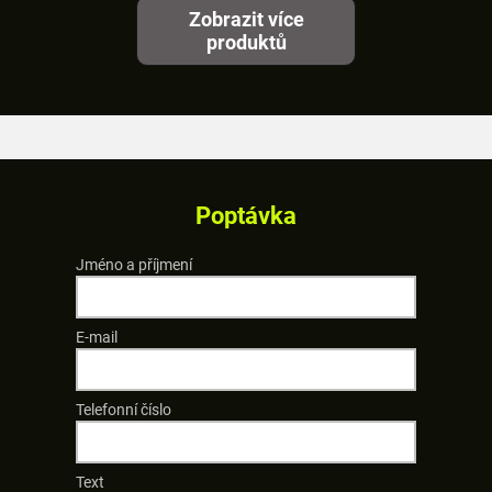
Zobrazit více
produktů
Poptávka
Jméno a příjmení
E-mail
Telefonní číslo
Text