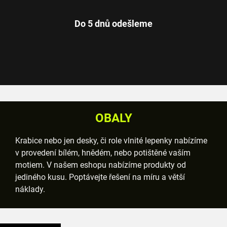
Do 5 dnů odešleme
OBALY
Krabice nebo jen desky, či role vlnité lepenky nabízíme
v provedení bílém, hnědém, nebo potištěné vaším
motiem. V našem eshopu nabízíme produkty od
jediného kusu. Poptávejte řešení na míru a větší
náklady.