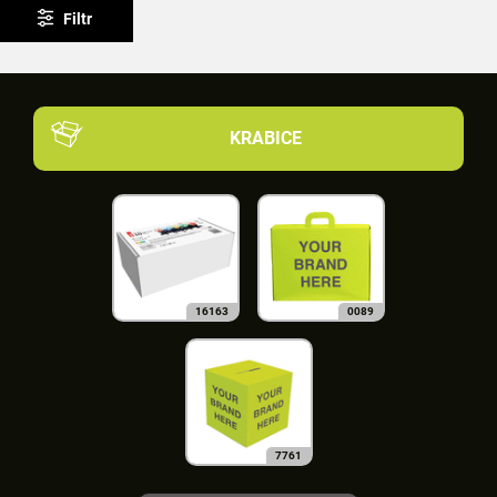
Filtr
KRABICE
16163
0089
7761