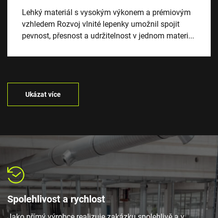
Lehký materiál s vysokým výkonem a prémiovým
vzhledem Rozvoj vlnité lepenky umožnil spojit
pevnost, přesnost a udržitelnost v jednom materi...
Ukázat více
Spolehlivost a rychlost
Jako přímý výrobce realizuje zakázku spolehlivě a v