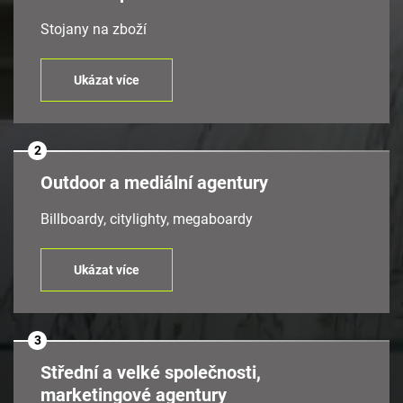
Stojany na zboží
Ukázat více
2
Outdoor a mediální agentury
Billboardy, citylighty, megaboardy
Ukázat více
3
Střední a velké společnosti,
marketingové agentury