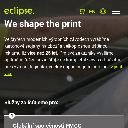
EN
We shape the print
Ve čtyřech moderních výrobních závodech vyrábíme
kartonové stojany na zboží a velkoplošnou tištěnou
reklamu již
více než 25 let.
Pro své zákazníky vyvíjíme
optimální řešení a zajišťujeme kompletní servis od návrhu,
přes výrobu, logistiku, včetně copackingu a instalací.
Zjistit
více
Služby zajišťujeme pro:
1
Globální společnosti FMCG