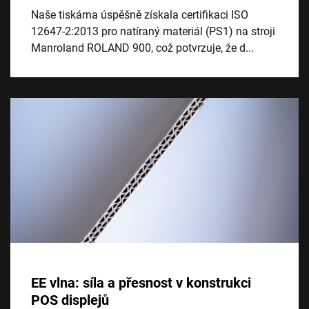
Naše tiskárna úspěšně získala certifikaci ISO
12647-2:2013 pro natíraný materiál (PS1) na stroji
Manroland ROLAND 900, což potvrzuje, že d...
EE vlna: síla a přesnost v konstrukci
POS displejů