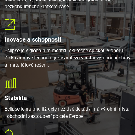
bezkonkurenčně krátkém čase.
Inovace a schopnosti
Eclipse je v globálním měřítku skutečně špičkou v oboru.
Získává nové technologie, vynalézá vlastní výrobní postupy
a materiálová řešení.
Stabilita
Eclipse je na trhu již déle než dvě dekády, má výrobní místa
i obchodní zastoupení po celé Evropě.