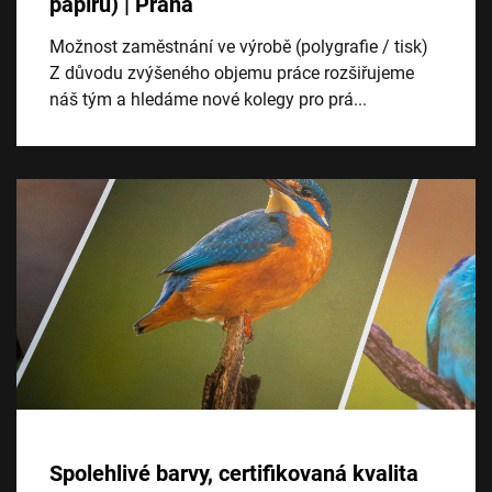
papíru) | Praha
Možnost zaměstnání ve výrobě (polygrafie / tisk)
Z důvodu zvýšeného objemu práce rozšiřujeme
náš tým a hledáme nové kolegy pro prá...
Spolehlivé barvy, certifikovaná kvalita