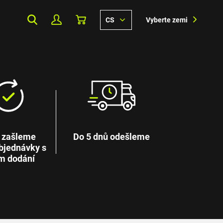
CS
Vyberte zemi
 zašleme
Do 5 dnů odešleme
bjednávky s
m dodání