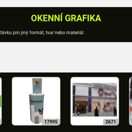
OKENNÍ GRAFIKA
ávku pro jiný formát, tvar nebo materiál.
17995
2671