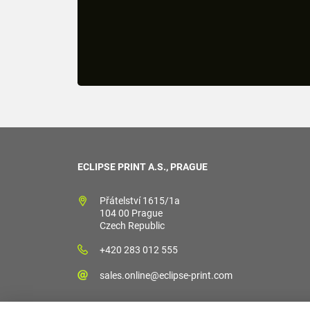
ECLIPSE PRINT A.S., PRAGUE
Přátelství 1615/1a
104 00 Prague
Czech Republic
+420 283 012 555
sales.online@eclipse-print.com