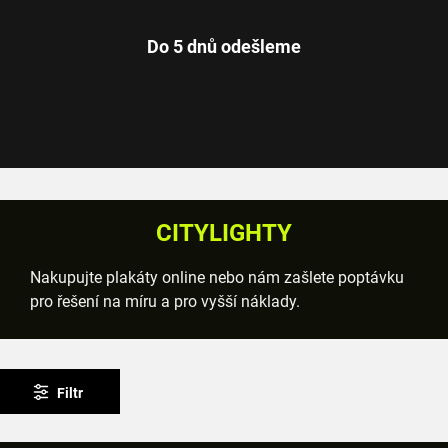
Do 5 dnů odešleme
CITYLIGHTY
Nakupujte plakáty online nebo nám zašlete poptávku
pro řešení na míru a pro vyšší náklady.
Filtr