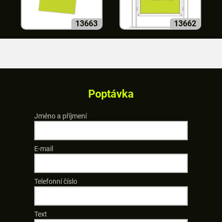
13663
13662
Poptávka
Jméno a příjmení
E-mail
Telefonní číslo
Text