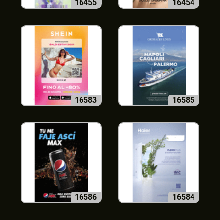
16455
16454
16583
16585
16586
16584