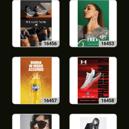
16456
16453
16457
16458