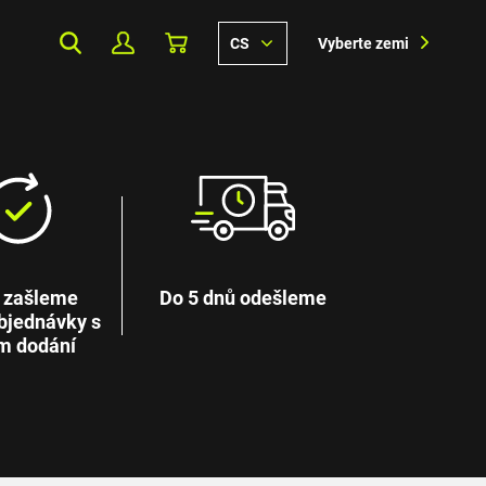
CS
Vyberte zemi
 zašleme
Do 5 dnů odešleme
bjednávky s
m dodání