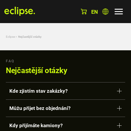
EN
Eclipse
»
Nejčastější otázky
FAQ
Nejčastější otázky
Kde zjistím stav zakázky?
Můžu přijet bez objednání?
Kdy přijímáte kamiony?