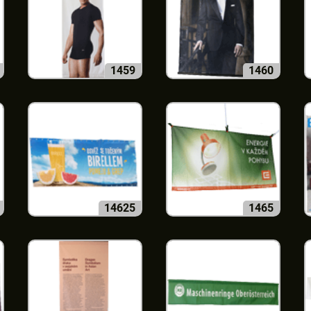
1459
1460
14625
1465