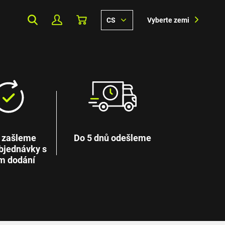
CS
Vyberte zemi
 zašleme
Do 5 dnů odešleme
bjednávky s
m dodání