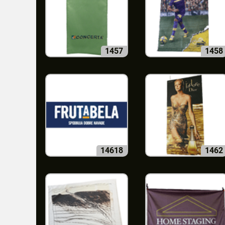
1457
1458
14618
1462