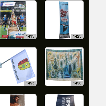
1415
1423
1453
1456