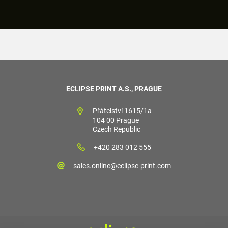
ECLIPSE PRINT A.S., PRAGUE
Přátelství 1615/1a
104 00 Prague
Czech Republic
+420 283 012 555
sales.online@eclipse-print.com