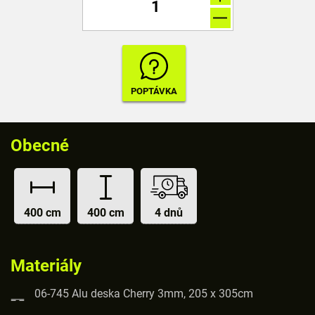
Obecné
400 cm
400 cm
4 dnů
Materiály
06-745 Alu deska Cherry 3mm, 205 x 305cm