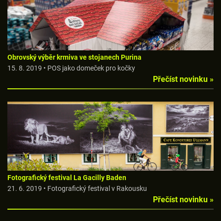
Obrovský výběr krmiva ve stojanech Purina
15. 8. 2019 • POS jako domeček pro kočky
Přečíst novinku »
Fotografický festival La Gacilly Baden
21. 6. 2019 • Fotografický festival v Rakousku
Přečíst novinku »