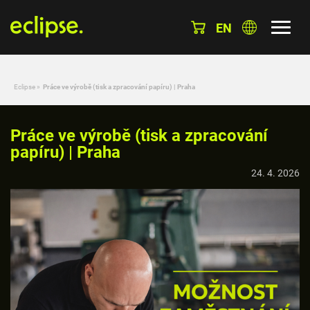
EN
Eclipse
»
Práce ve výrobě (tisk a zpracování papíru) | Praha
Práce ve výrobě (tisk a zpracování
papíru) | Praha
24. 4. 2026