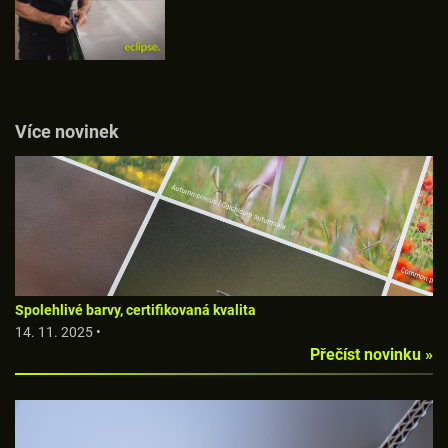
Více novinek
Spolehlivé barvy, certifikovaná kvalita
14. 11. 2025 •
Přečíst novinku »