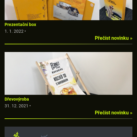
Prezentační box
1. 1. 2022 •
Přečíst novinku »
Dřevovýroba
31. 12. 2021 •
Přečíst novinku »