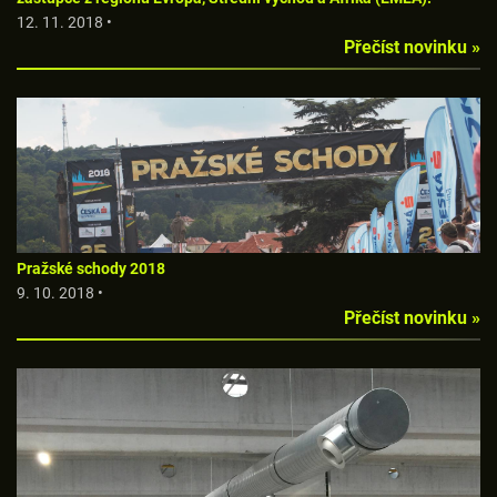
12. 11. 2018 •
Přečíst novinku »
Pražské schody 2018
9. 10. 2018 •
Přečíst novinku »