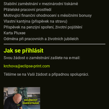
Stabilní zaměstnání v mezinárodní tiskárně
Přátelské pracovní prostředí
Motivující finanční ohodnocení s měsíčními bonusy
Vlastní kantýna (příspěvek na stravu)
Příspěvek na penzijní spoření, životní pojištění
Karta Pluxee
Odměna při pracovních a životních jubileích
Jak se přihlásit
Svou žádost o zaměstnání zašlete na e-mail:
krchova@eclipse-print.com
Těšíme se na Vaši žádost a případnou spolupráci.