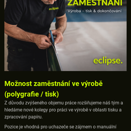
Možnost zaměstnání ve výrobě
(polygrafie / tisk)
Z důvodu zvýšeného objemu práce rozšiřujeme náš tým a
hledáme nové kolegy pro práci ve výrobě v oblasti tisku a
zpracování papíru.
Pozice je vhodná pro uchazeče se zájmem o manuální