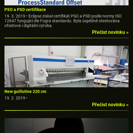
PSO a PSD certifikace
19. 3. 2019 • Eclipse získal certifikát PSO a PSD podle normy ISO
12647 fungující dle Fogra standardu. Byla úspěšně otestována
ofsetová i digitální výroba.
Přečíst novinku »
New guillotine 220 cm
19. 2. 2019 •
Přečíst novinku »