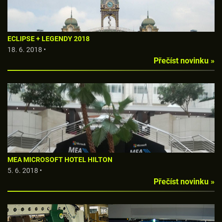
ECLIPSE + LEGENDY 2018
18. 6. 2018 •
Přečíst novinku »
MEA MICROSOFT HOTEL HILTON
5. 6. 2018 •
Přečíst novinku »