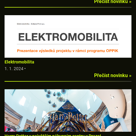
Přečíst novinku »
Elektromobilita
1. 1. 2024 •
Přečíst novinku »