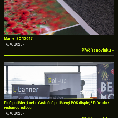
Máme ISO 12647
16. 9. 2025 •
Přečíst novinku »
Plně potištěný nebo částečně potištěný POS displej? Průvodce
vědomou volbou
16. 9. 2025 •