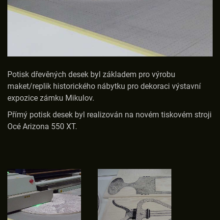
Potisk dřevěných desek byl základem pro výrobu
maket/replik historického nábytku pro dekoraci výstavní
expozice zámku Mikulov.
Přímý potisk desek byl realizován na novém tiskovém stroji
Océ Arizona 550 XT.