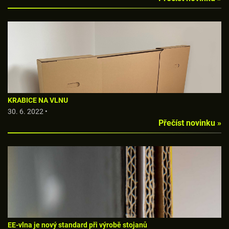
KRABICE NA VLNU
30. 6. 2022 •
Přečíst novinku »
EE-vlna je nový standard při výrobě stojanů