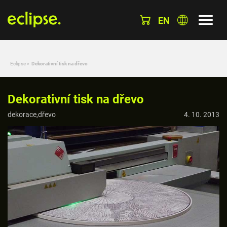
EN
Eclipse
»
Dekorativní tisk na dřevo
Dekorativní tisk na dřevo
dekorace,dřevo
4. 10. 2013