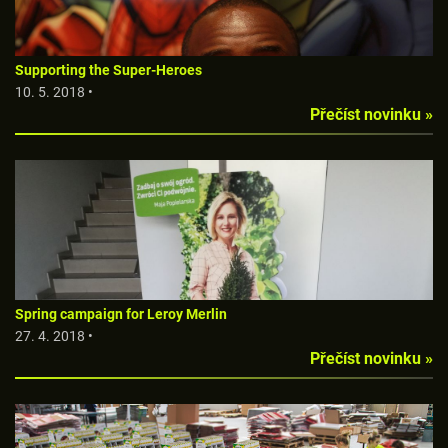
Supporting the Super-Heroes
10. 5. 2018 •
Přečíst novinku »
Spring campaign for Leroy Merlin
27. 4. 2018 •
Přečíst novinku »