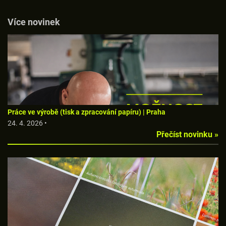
Více novinek
Práce ve výrobě (tisk a zpracování papíru) | Praha
24. 4. 2026 •
Přečíst novinku »