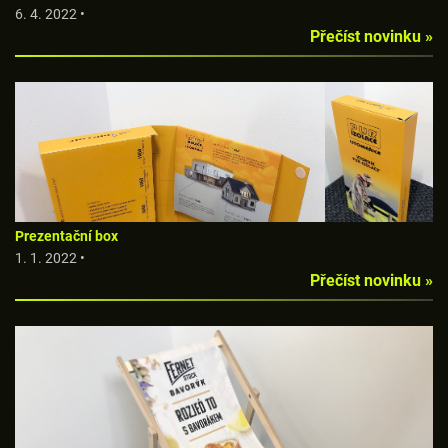
6. 4. 2022 •
Přečíst novinku »
Prezentační box
1. 1. 2022 •
Přečíst novinku »