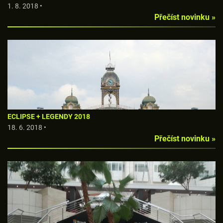
1. 8. 2018 •
Přečíst novinku »
ECLIPSE + LEGENDY 2018
18. 6. 2018 •
Přečíst novinku »