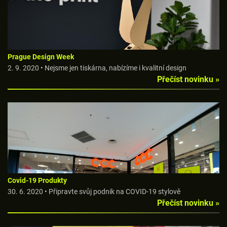
Prague Design Week
2. 9. 2020 • Nejsme jen tiskárna, nabízíme i kvalitní design
Přečíst novinku »
Covid-19 Produkty
30. 6. 2020 • Připravte svůj podnik na COVID-19 stylově
Přečíst novinku »