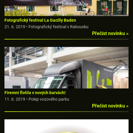
Fotografický festival La Gacilly Baden
21. 6. 2019 • Fotografický festival v Rakousku
Přečíst novinku »
Firemní flotila v nových barvách!
11. 6. 2019 • Polep vozového parku
Přečíst novinku »