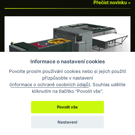
Přečíst novinku »
Informace o nastavení cookies
KTERÝ FLATBED STROJ JE NEJLEPŠÍ?
6. 2. 2017 •
Povolte prosím používání cookies nebo si jejich použití
Přečíst novinku »
přizpůsobte v nastavení
(
informace o ochraně osobních údajů
). Souhlas udělíte
kliknutím na tlačítko "Povolit vše".
Povolit vše
Nastavení