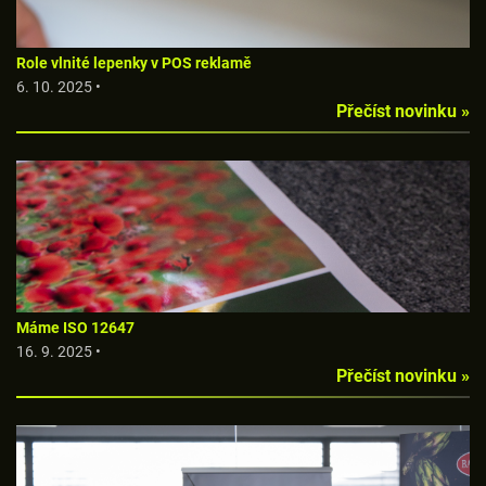
Role vlnité lepenky v POS reklamě
6. 10. 2025 •
Přečíst novinku »
Máme ISO 12647
16. 9. 2025 •
Přečíst novinku »