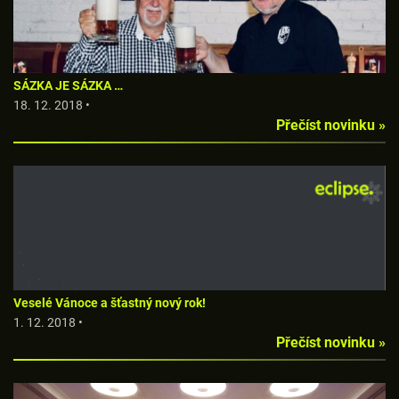
SÁZKA JE SÁZKA …
18. 12. 2018 •
Přečíst novinku »
Veselé Vánoce a šťastný nový rok!
1. 12. 2018 •
Přečíst novinku »