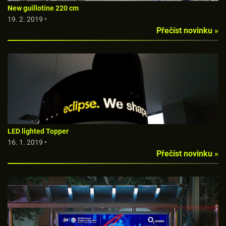
New guillotine 220 cm
19. 2. 2019 •
Přečíst novinku »
LED lighted Topper
16. 1. 2019 •
Přečíst novinku »