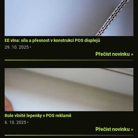
EE vlna: síla a přesnost v konstrukci POS displejů
29. 10. 2025 •
Přečíst novinku »
Role vlnité lepenky v POS reklamě
6. 10. 2025 •
Přečíst novinku »