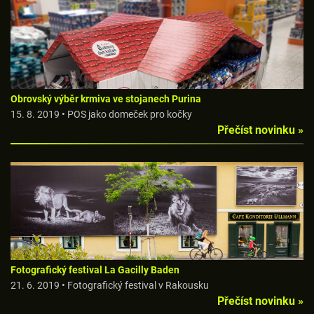
Obrovský výběr krmiva ve stojanech Purina
15. 8. 2019 • POS jako domeček pro kočky
Přečíst novinku »
Fotografický festival La Gacilly Baden
21. 6. 2019 • Fotografický festival v Rakousku
Přečíst novinku »