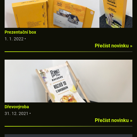
Prezentační box
1. 1. 2022 •
Přečíst novinku »
Dřevovýroba
31. 12. 2021 •
Přečíst novinku »