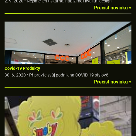
2. 9. 2020 • Nejsme jen tiskárna, nabízíme i kvalitní design
Přečíst novinku »
Covid-19 Produkty
30. 6. 2020 • Připravte svůj podnik na COVID-19 stylově
Přečíst novinku »