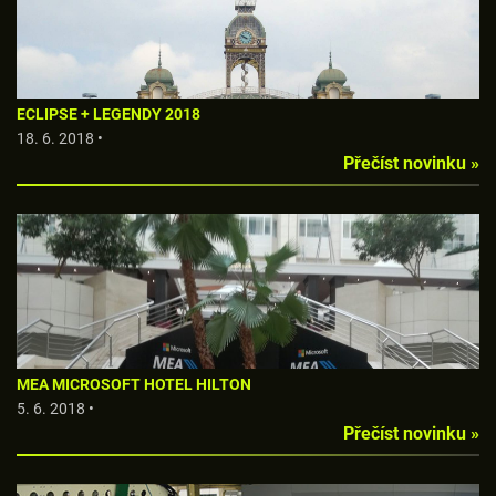
ECLIPSE + LEGENDY 2018
18. 6. 2018 •
Přečíst novinku »
MEA MICROSOFT HOTEL HILTON
5. 6. 2018 •
Přečíst novinku »