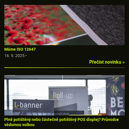
Máme ISO 12647
16. 9. 2025 •
Přečíst novinku »
Plně potištěný nebo částečně potištěný POS displej? Průvodce
vědomou volbou