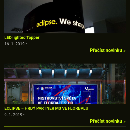
LED lighted Topper
16. 1. 2019 •
Přečíst novinku »
ECLIPSE – HRDÝ PARTNER MS VE FLORBALU
9. 1. 2019 •
Přečíst novinku »