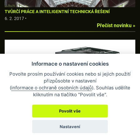
TVŮRČÍ PRÁCE A INTELIGENTNÍ TECHNICKÁ ŘEŠENÍ
6. 2. 2017 •
Přečíst novinku »
Informace o nastavení cookies
Povolte prosím používání cookies nebo si jejich použití
přizpůsobte v nastavení
(
informace o ochraně osobních údajů
). Souhlas udělíte
KTERÝ FLATBED STROJ JE NEJLEPŠÍ?
kliknutím na tlačítko "Povolit vše".
6. 2. 2017 •
Přečíst novinku »
Povolit vše
Nastavení