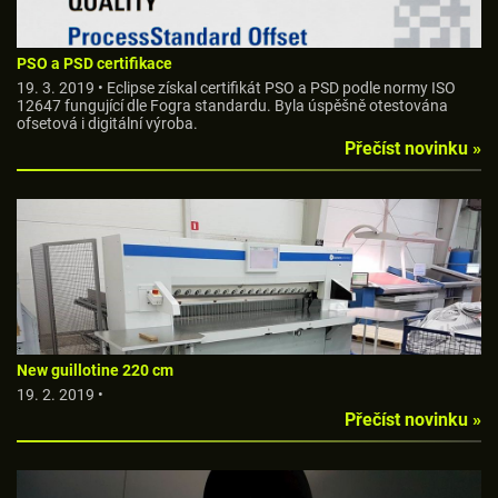
PSO a PSD certifikace
19. 3. 2019 • Eclipse získal certifikát PSO a PSD podle normy ISO
12647 fungující dle Fogra standardu. Byla úspěšně otestována
ofsetová i digitální výroba.
Přečíst novinku »
New guillotine 220 cm
19. 2. 2019 •
Přečíst novinku »