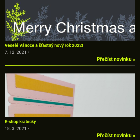
Veselé Vánoce a šťastný nový rok 2022!
7. 12. 2021 •
Přečíst novinku »
E-shop krabičky
18. 3. 2021 •
Přečíst novinku »