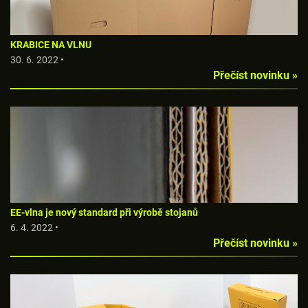
KRABICE NA VLNU
30. 6. 2022 •
Přečíst novinku »
EE-vlna je nový standard při výrobě stojanů
6. 4. 2022 •
Přečíst novinku »