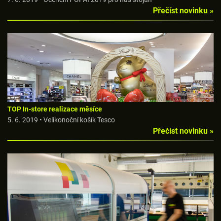
Přečíst novinku »
TOP In-store realizace měsíce
5. 6. 2019 • Velikonoční košík Tesco
Přečíst novinku »