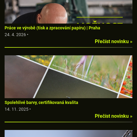
Práce ve výrobě (tisk a zpracování papíru) | Praha
24. 4. 2026 •
Přečíst novinku »
Spolehlivé barvy, certifikovaná kvalita
14. 11. 2025 •
Přečíst novinku »