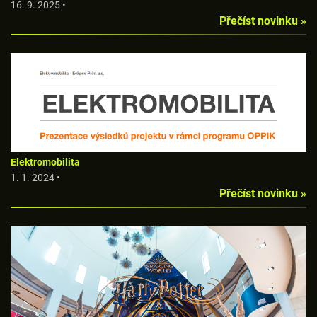
16. 9. 2025 •
Přečíst novinku »
Elektromobilita
1. 1. 2024 •
Přečíst novinku »