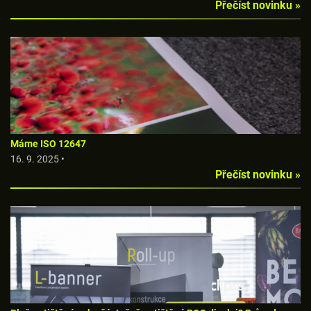
Přečíst novinku »
Máme ISO 12647
16. 9. 2025 •
Přečíst novinku »