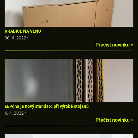
KRABICE NA VLNU
30. 6. 2022 •
Přečíst novinku »
EE-vlna je nový standard při výrobě stojanů
6. 4. 2022 •
Přečíst novinku »