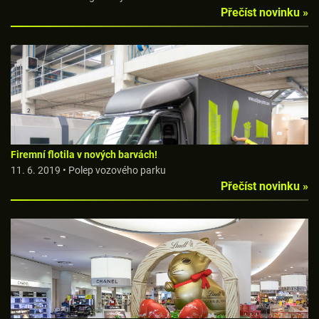
Přečíst novinku »
Firemní flotila v nových barvách!
11. 6. 2019 • Polep vozového parku
Přečíst novinku »