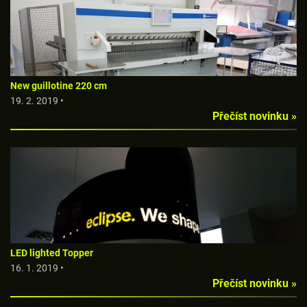
New guillotine 220 cm
19. 2. 2019 •
Přečíst novinku »
LED lighted Topper
16. 1. 2019 •
Přečíst novinku »