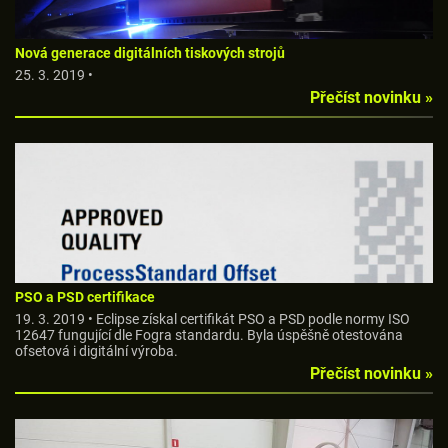
Nová generace digitálních tiskových strojů
25. 3. 2019 •
Přečíst novinku »
PSO a PSD certifikace
19. 3. 2019 • Eclipse získal certifikát PSO a PSD podle normy ISO
12647 fungující dle Fogra standardu. Byla úspěšně otestována
ofsetová i digitální výroba.
Přečíst novinku »