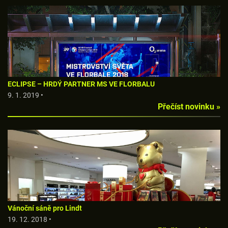
ECLIPSE – HRDÝ PARTNER MS VE FLORBALU
9. 1. 2019 •
Přečíst novinku »
Vánoční sáně pro Lindt
19. 12. 2018 •