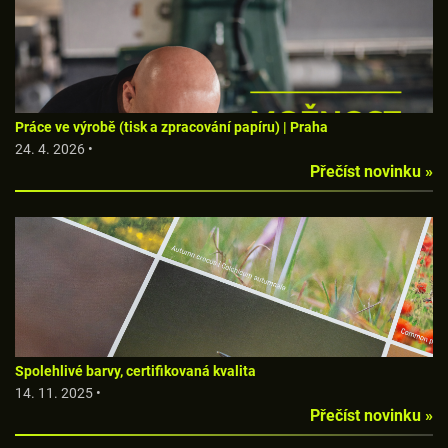
Práce ve výrobě (tisk a zpracování papíru) | Praha
24. 4. 2026 •
Přečíst novinku »
Spolehlivé barvy, certifikovaná kvalita
14. 11. 2025 •
Přečíst novinku »