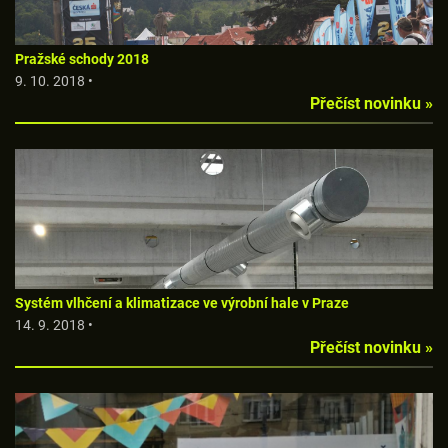
Pražské schody 2018
9. 10. 2018 •
Přečíst novinku »
Systém vlhčení a klimatizace ve výrobní hale v Praze
14. 9. 2018 •
Přečíst novinku »