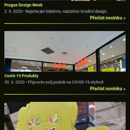
Prague Design Week
2. 9. 2020 • Nejsme jen tiskárna, nabízíme i kvalitní design
Přečíst novinku »
Covid-19 Produkty
30. 6. 2020 • Připravte svůj podnik na COVID-19 stylově
Přečíst novinku »