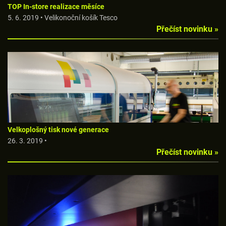
TOP In-store realizace měsíce
5. 6. 2019 • Velikonoční košík Tesco
Přečíst novinku »
Velkoplošný tisk nové generace
26. 3. 2019 •
Přečíst novinku »