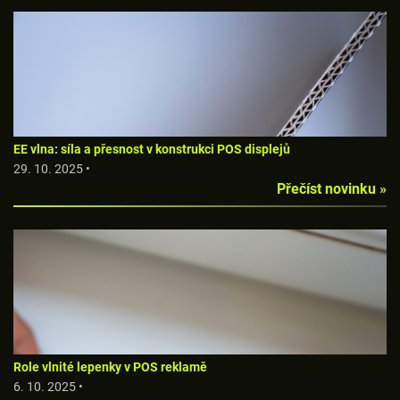
EE vlna: síla a přesnost v konstrukci POS displejů
29. 10. 2025 •
Přečíst novinku »
Role vlnité lepenky v POS reklamě
6. 10. 2025 •