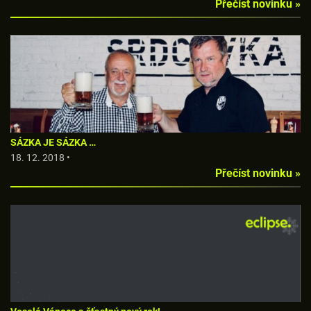
Přečíst novinku »
SÁZKA JE SÁZKA …
18. 12. 2018 •
Přečíst novinku »