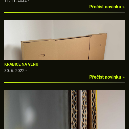
11. 11. 2022 •
Přečíst novinku »
KRABICE NA VLNU
30. 6. 2022 •
Přečíst novinku »