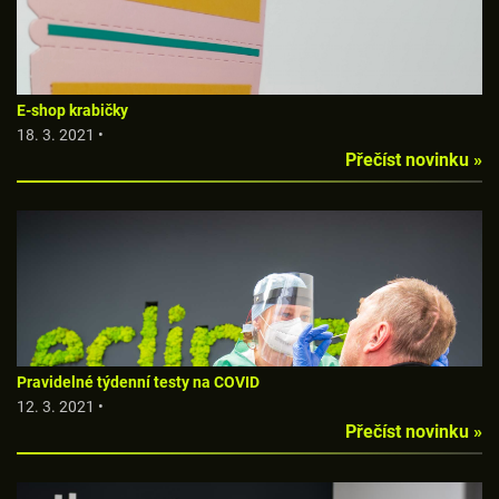
E-shop krabičky
18. 3. 2021 •
Přečíst novinku »
Pravidelné týdenní testy na COVID
12. 3. 2021 •
Přečíst novinku »