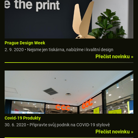
Prague Design Week
2. 9. 2020 • Nejsme jen tiskárna, nabízíme i kvalitní design
Přečíst novinku »
Covid-19 Produkty
30. 6. 2020 • Připravte svůj podnik na COVID-19 stylově
Přečíst novinku »