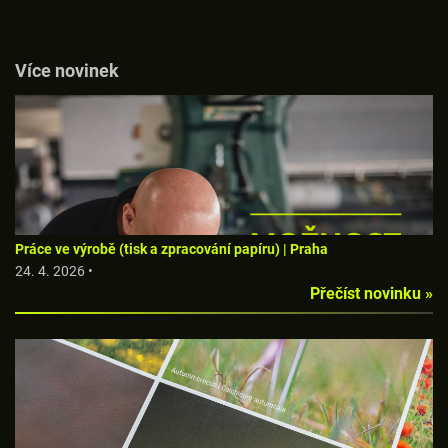
Více novinek
Práce ve výrobě (tisk a zpracování papíru) | Praha
24. 4. 2026 •
Přečíst novinku »