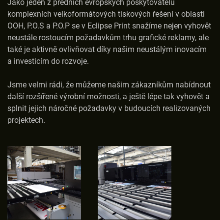
Jako jeden z předních evropských poskytovatelů
komplexních velkoformátových tiskových řešení v oblasti
OOH, P.O.S a P.O.P se v Eclipse Print snažíme nejen vyhovět
neustále rostoucím požadavkům trhu grafické reklamy, ale
také je aktivně ovlivňovat díky našim neustálým inovacím
a investicím do rozvoje.
Jsme velmi rádi, že můžeme našim zákazníkům nabídnout
další rozšířené výrobní možnosti, a ještě lépe tak vyhovět a
splnit jejich náročné požadavky v budoucích realizovaných
projektech.