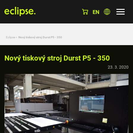
EN
Eclipse
»
Nový tiskový stroj Durst P5 - 350
Nový tiskový stroj Durst P5 - 350
23. 3. 2020