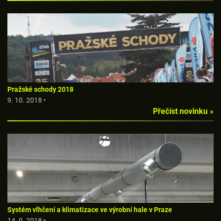
Pražské schody 2018
9. 10. 2018 •
Přečíst novinku »
Systém vlhčení a klimatizace ve výrobní hale v Praze
14. 9. 2018 •