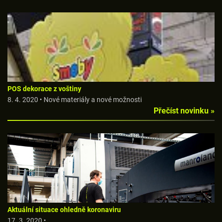
POS dekorace z voštiny
8. 4. 2020 • Nové materiály a nové možnosti
Přečíst novinku »
Aktuální situace ohledně koronaviru
17. 3. 2020 •