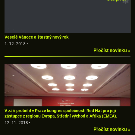
Veselé Vánoce a šťastný nový rok!
1. 12. 2018 •
Přečíst novinku »
V září proběhl v Praze kongres společnosti Red Hat pro její
zástupce z regionu Evropa, Střední východ a Afrika (EMEA).
12. 11. 2018 •
Přečíst novinku »