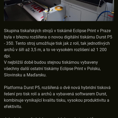
Skupina tiskařských strojů v tiskárně Eclipse Print v Praze
byla v březnu rozšířena o novou digitální tiskárnu Durst P5
- 350. Tento stroj umožňuje tisk jak z rolí, tak jednotlivých
archů v šíři až 3,5 m, a to ve vysokém rozlišení až 1 200
dpi.
V nejbližší době budou stejnou tiskárnou vybaveny
všechny další ostatní tiskárny Eclipse Print v Polsku,
Slovinsku a Maďarsku.
Platforma Durst P5, rozšířená o dvě nová hybridní tisková
řešení pro tisk rolí a archů a vybavená softwarem Durst,
kombinuje vynikající kvalitu tisku, vysokou produktivitu a
efektivitu.