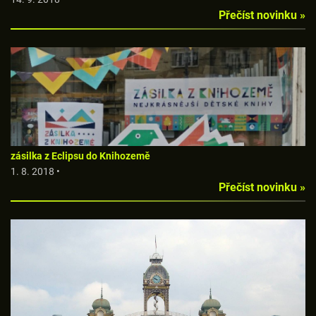
Přečíst novinku »
zásilka z Eclipsu do Knihozemě
1. 8. 2018 •
Přečíst novinku »