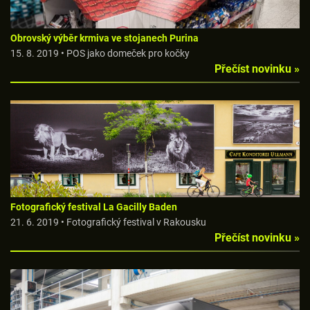
Obrovský výběr krmiva ve stojanech Purina
15. 8. 2019 • POS jako domeček pro kočky
Přečíst novinku »
Fotografický festival La Gacilly Baden
21. 6. 2019 • Fotografický festival v Rakousku
Přečíst novinku »