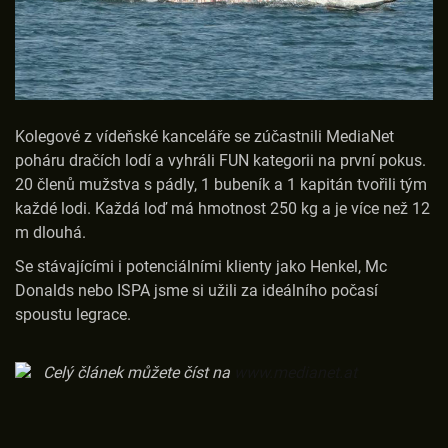
Kolegové z vídeňské kanceláře se zúčastnili MediaNet
poháru dračích lodí a vyhráli FUN kategorii na první pokus.
20 členů mužstva s pádly, 1 bubeník a 1 kapitán tvořili tým
každé lodi. Každá loď má hmotnost 250 kg a je více než 12
m dlouhá.
Se stávajícími i potenciálními klienty jako Henkel, Mc
Donalds nebo ISPA jsme si užili za ideálního počasí
spoustu legrace.
Celý článek můžete číst na
www.medianet.at