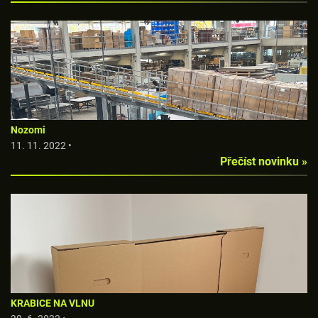
Nozomi
11. 11. 2022 •
Přečíst novinku »
KRABICE NA VLNU