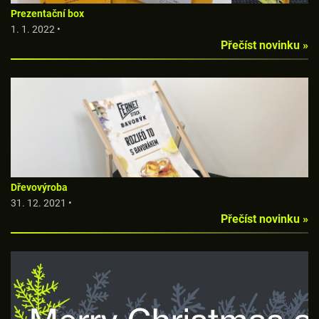
Prezentační box
1. 1. 2022 •
Přečíst novinku »
Dřevovýroba
31. 12. 2021 •
Přečíst novinku »