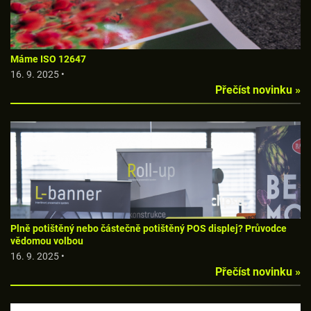
Máme ISO 12647
16. 9. 2025 •
Přečíst novinku »
Plně potištěný nebo částečně potištěný POS displej? Průvodce
vědomou volbou
16. 9. 2025 •
Přečíst novinku »