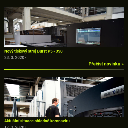
Nový tiskový stroj Durst P5 - 350
23. 3. 2020 •
Přečíst novinku »
Aktuální situace ohledně koronaviru
17. 3. 2020 •