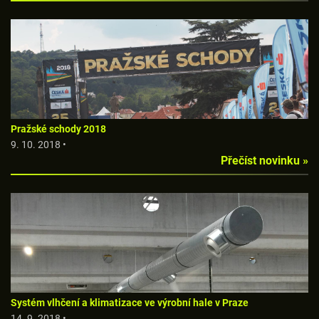
Pražské schody 2018
9. 10. 2018 •
Přečíst novinku »
Systém vlhčení a klimatizace ve výrobní hale v Praze
14. 9. 2018 •