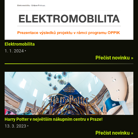
Elektromobilita
1. 1. 2024 •
Přečíst novinku »
Harry Potter v největším nákupním centru v Praze!
13. 3. 2023 •
Přečíst novinku »