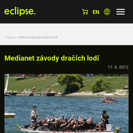
EN
Eclipse
»
Medianet závody dračích lodí
Medianet závody dračích lodí
17. 6. 2012