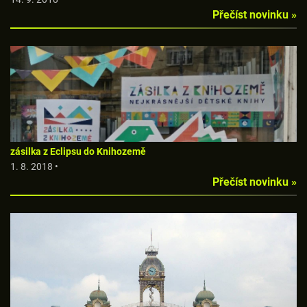
Přečíst novinku »
zásilka z Eclipsu do Knihozemě
1. 8. 2018 •
Přečíst novinku »