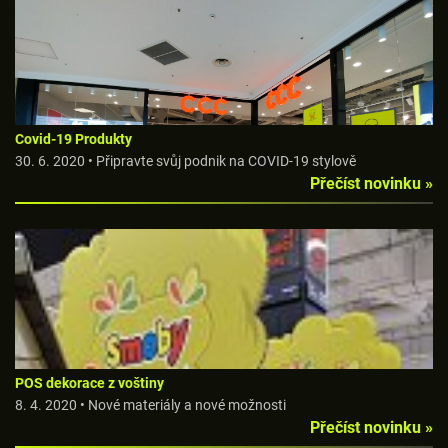
Covid-19 Produkty
30. 6. 2020 • Připravte svůj podnik na COVID-19 stylově
Přečíst novinku »
POS dekorace z voštiny
8. 4. 2020 • Nové materiály a nové možnosti
Přečíst novinku »