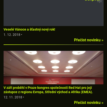
Veselé Vánoce a šťastný nový rok!
1. 12. 2018 •
Přečíst novinku »
V září proběhl v Praze kongres společnosti Red Hat pro její
zástupce z regionu Evropa, Střední východ a Afrika (EMEA).
12. 11. 2018 •
Přečíst novinku »