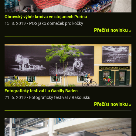
Obrovský výběr krmiva ve stojanech Purina
15. 8. 2019 • POS jako domeček pro kočky
Přečíst novinku »
Fotografický festival La Gacilly Baden
21. 6. 2019 • Fotografický festival v Rakousku
Přečíst novinku »