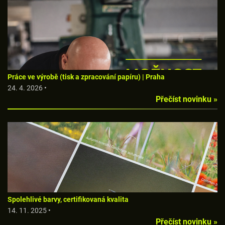
Práce ve výrobě (tisk a zpracování papíru) | Praha
24. 4. 2026 •
Přečíst novinku »
Spolehlivé barvy, certifikovaná kvalita
14. 11. 2025 •
Přečíst novinku »