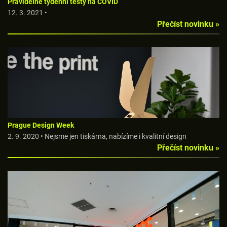
Pravidelné týdenní testy na COVID
12. 3. 2021 •
Přečíst novinku »
Prague Design Week
2. 9. 2020 • Nejsme jen tiskárna, nabízíme i kvalitní design
Přečíst novinku »