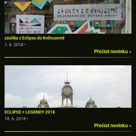
zásilka z Eclipsu do Knihozemě
1. 8. 2018 •
Přečíst novinku »
ECLIPSE + LEGENDY 2018
18. 6. 2018 •
Přečíst novinku »