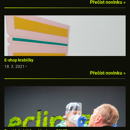
Přečíst novinku »
E-shop krabičky
18. 3. 2021 •
Přečíst novinku »