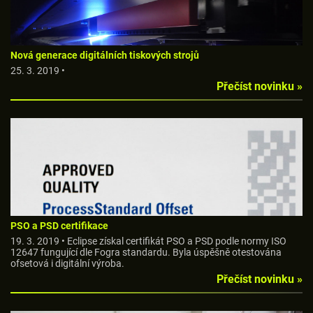
Nová generace digitálních tiskových strojů
25. 3. 2019 •
Přečíst novinku »
PSO a PSD certifikace
19. 3. 2019 • Eclipse získal certifikát PSO a PSD podle normy ISO
12647 fungující dle Fogra standardu. Byla úspěšně otestována
ofsetová i digitální výroba.
Přečíst novinku »