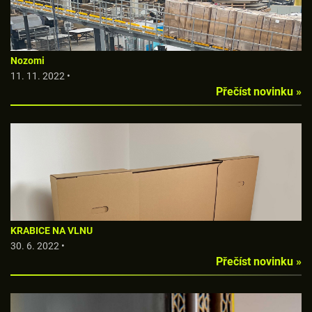
Nozomi
11. 11. 2022 •
Přečíst novinku »
KRABICE NA VLNU
30. 6. 2022 •
Přečíst novinku »