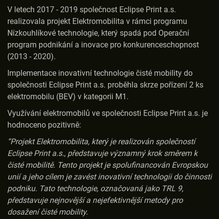
V letech 2017 - 2019 společnost Eclipse Print a.s.
realizovala projekt Elektromobilita v rámci programu
Nízkouhlíkové technologie, který spadá pod Operační
program podnikání a inovace pro konkurenceschopnost
(2013 - 2020).
Implementace inovativní technologie čisté mobility do
společnosti Eclipse Print a.s. proběhla skrze pořízení 2 ks
elektromobilu (BEV) v kategorii M1.
Využívání elektromobilů ve společnosti Eclipse Print a.s. je
hodnoceno pozitivně:
“Projekt Elektromobilita, který je realizován společností
Eclipse Print a.s., představuje významný krok směrem k
čisté mobilitě. Tento projekt je spolufinancován Evropskou
unií a jeho cílem je zavést inovativní technologii do činnosti
podniku. Tato technologie, označovaná jako TRL 9,
představuje nejnovější a nejefektivnější metody pro
dosažení čisté mobility.