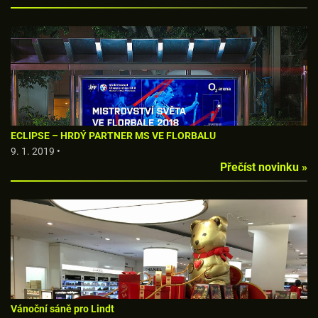
ECLIPSE – HRDÝ PARTNER MS VE FLORBALU
9. 1. 2019 •
Přečíst novinku »
Vánoční sáně pro Lindt