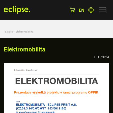
EN
Eclipse
»
Elektromobilita
Elektromobilita
1. 1. 2024