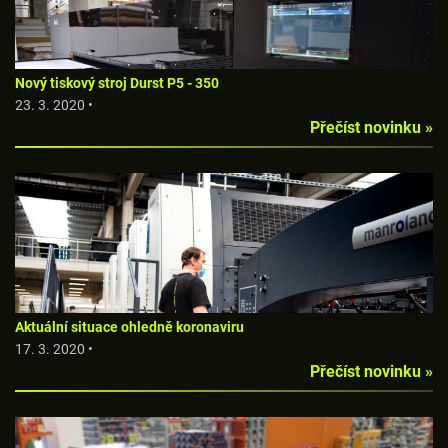
Nový tiskový stroj Durst P5 - 350
23. 3. 2020 •
Přečíst novinku »
Aktuální situace ohledně koronaviru
17. 3. 2020 •
Přečíst novinku »