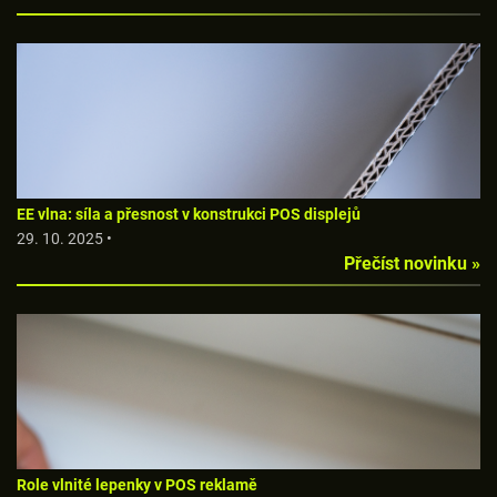
EE vlna: síla a přesnost v konstrukci POS displejů
29. 10. 2025 •
Přečíst novinku »
Role vlnité lepenky v POS reklamě