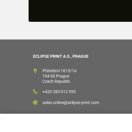
ECLIPSE PRINT A.S., PRAGUE
Přátelství 1615/1a
104 00 Prague
Czech Republic
+420 283 012 555
sales.online@eclipse-print.com