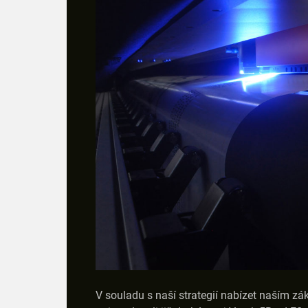
V souladu s naší strategií nabízet naším zá