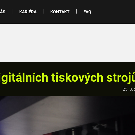
NÁS
KARIÉRA
KONTAKT
FAQ
gitálních tiskových stroj
25. 3.