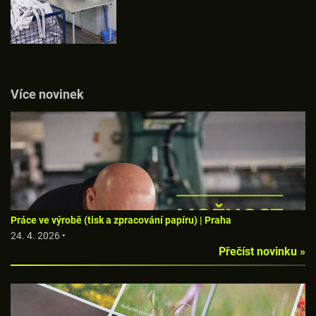
Více novinek
Práce ve výrobě (tisk a zpracování papíru) | Praha
24. 4. 2026 •
Přečíst novinku »