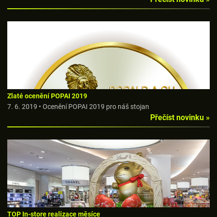
Zlaté ocenění POPAI 2019
7. 6. 2019 • Ocenění POPAI 2019 pro náš stojan
Přečíst novinku »
TOP In-store realizace měsíce