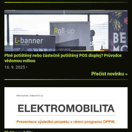
Plně potištěný nebo částečně potištěný POS displej? Průvodce
vědomou volbou
16. 9. 2025 •
Přečíst novinku »