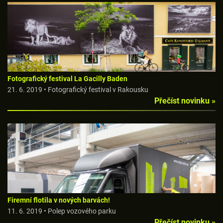
Fotografický festival La Gacilly Baden
21. 6. 2019 • Fotografický festival v Rakousku
Přečíst novinku »
Firemní flotila v nových barvách!
11. 6. 2019 • Polep vozového parku
Přečíst novinku »