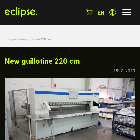
EN
Eclipse
»
New guillotine 220 cm
New guillotine 220 cm
19. 2. 2019