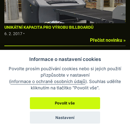
UNIKÁTNÍ KAPACITA PRO VÝROBU BILLBOARDŮ
6. 2. 2017 •
Přečíst novinku »
Informace o nastavení cookies
Povolte prosím používání cookies nebo si jejich použití
přizpůsobte v nastavení
(
informace o ochraně osobních údajů
). Souhlas udělíte
kliknutím na tlačítko "Povolit vše".
Viscom Itálie 2016
Povolit vše
10. 11. 2016 •
Přečíst novinku »
Nastavení