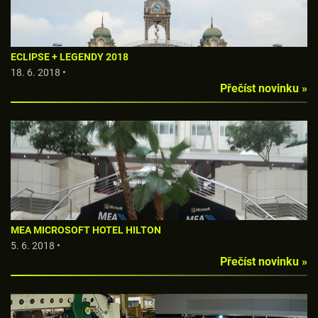
ECLIPSE + LEGENDY 2018
18. 6. 2018 •
Přečíst novinku »
MEA MICROSOFT HOTEL HILTON
5. 6. 2018 •
Přečíst novinku »