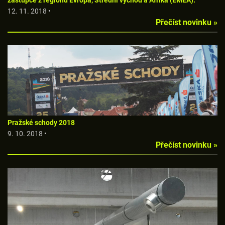
zástupce z regionu Evropa, Střední východ a Afrika (EMEA).
12. 11. 2018 •
Přečíst novinku »
Pražské schody 2018
9. 10. 2018 •
Přečíst novinku »