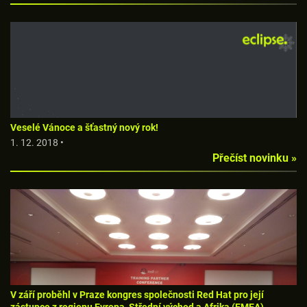
Veselé Vánoce a šťastný nový rok!
1. 12. 2018 •
Přečíst novinku »
V září proběhl v Praze kongres společnosti Red Hat pro její