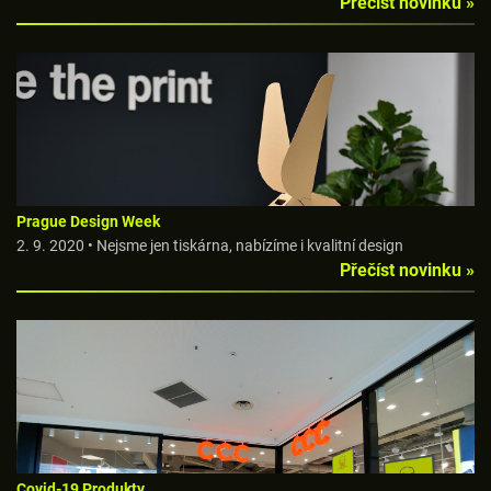
Přečíst novinku »
Prague Design Week
2. 9. 2020 • Nejsme jen tiskárna, nabízíme i kvalitní design
Přečíst novinku »
Covid-19 Produkty