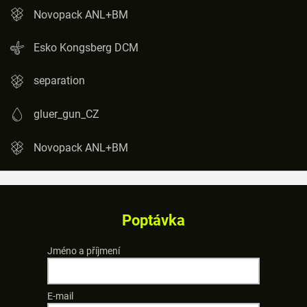
Novopack ANL+BM
Esko Kongsberg DCM
separation
gluer_gun_CZ
Novopack ANL+BM
Poptávka
Jméno a příjmení
E-mail