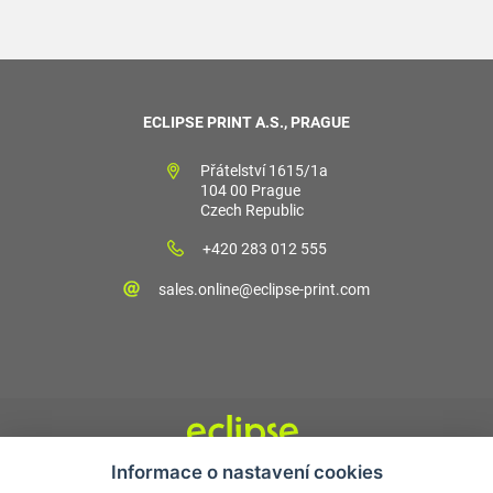
ECLIPSE PRINT A.S., PRAGUE
Přátelství 1615/1a
104 00 Prague
Czech Republic
+420 283 012 555
sales.online@eclipse-print.com
Informace o nastavení cookies
Obchodní podmínky