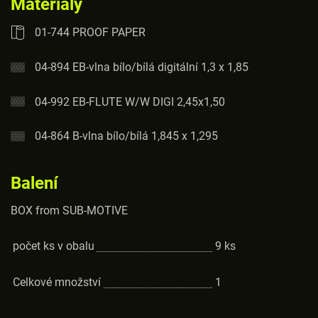
Materiály
01-744 PROOF PAPER
04-894 EB-vlna bílo/bílá digitální 1,3 x 1,85
04-992 EB-FLUTE W/W DIGI 2,45x1,50
04-864 B-vlna bílo/bílá 1,845 x 1,295
Balení
BOX from SUB-MOTIVE
počet ks v obalu
9
ks
Celkové množství
1