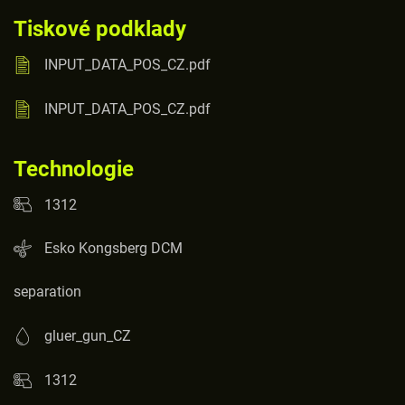
Tiskové podklady
INPUT_DATA_POS_CZ.pdf
INPUT_DATA_POS_CZ.pdf
Technologie
1312
Esko Kongsberg DCM
separation
gluer_gun_CZ
1312