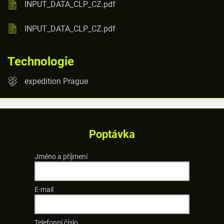
INPUT_DATA_CLP_CZ.pdf
INPUT_DATA_CLP_CZ.pdf
Technologie
expedition Prague
Poptávka
Jméno a příjmení
E-mail
Telefonní číslo