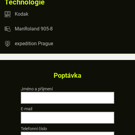
Technologie
Kodak
ManRoland 905-8
expedition Prague
Poptávka
Jméno a příjmení
E-mail
Telefonní číslo