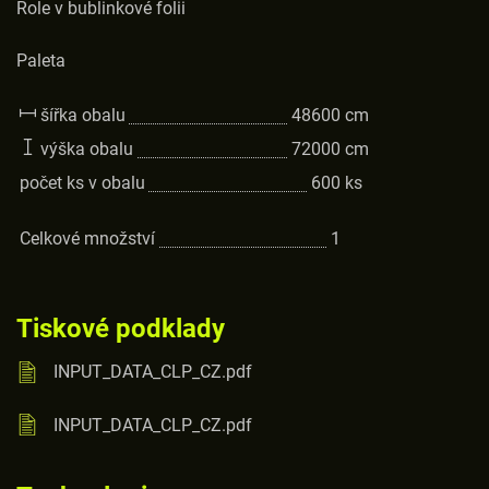
Role v bublinkové folii
Paleta
šířka obalu
48600
cm
výška obalu
72000
cm
počet ks v obalu
600
ks
Celkové množství
1
Tiskové podklady
INPUT_DATA_CLP_CZ.pdf
INPUT_DATA_CLP_CZ.pdf