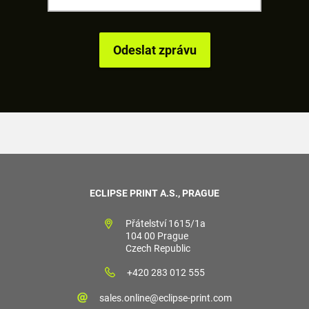
ECLIPSE PRINT A.S., PRAGUE
Přátelství 1615/1a
104 00 Prague
Czech Republic
+420 283 012 555
sales.online@eclipse-print.com