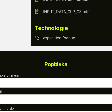
INPUT_DATA_CLP_CZ.pdf
Technologie
expedition Prague
Poptávka
o a příjmení
il
onní číslo