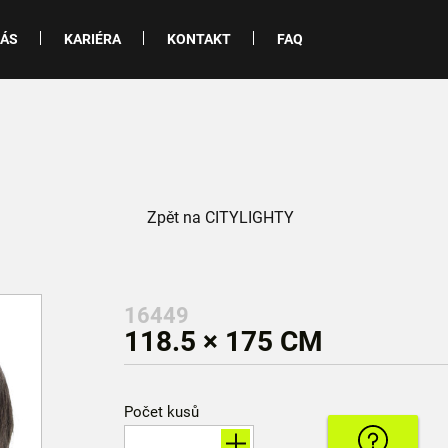
NÁS
KARIÉRA
KONTAKT
FAQ
Zpět na CITYLIGHTY
16449
118.5 × 175 CM
Počet kusů