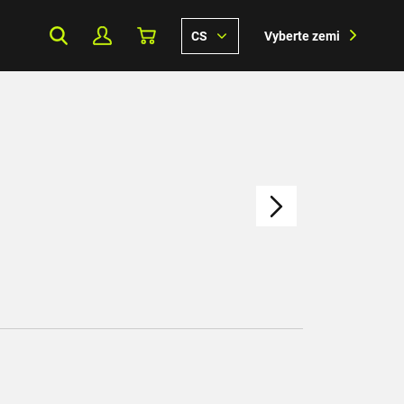
CS
Vyberte zemi