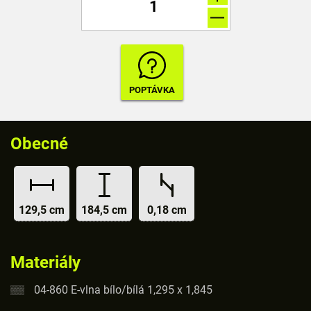
Obecné
129,5 cm
184,5 cm
0,18 cm
Materiály
04-860 E-vlna bílo/bílá 1,295 x 1,845