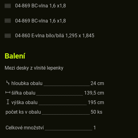
04-869 BC-vlna 1,6 x1,8
04-869 BC-vlna 1,6 x1,8
04-860 E-vlna bílo/bílá 1,295 x 1,845
Balení
Mezi desky z vlnité lepenky
hloubka obalu
24
cm
šířka obalu
139,5
cm
výška obalu
195
cm
počet ks v obalu
50
ks
Celkové množství
1