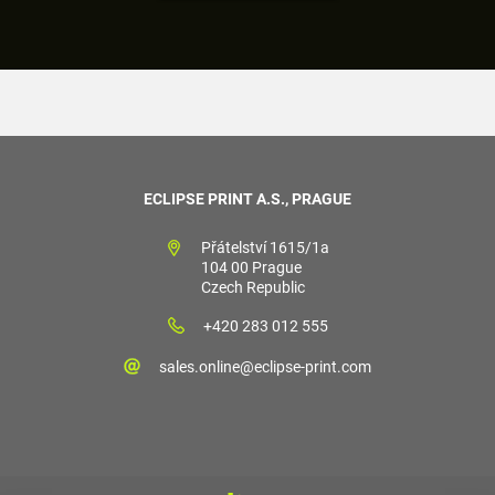
ECLIPSE PRINT A.S., PRAGUE
Přátelství 1615/1a
104 00 Prague
Czech Republic
+420 283 012 555
sales.online@eclipse-print.com