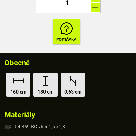
Obecné
160 cm
180 cm
0,63 cm
Materiály
04-869 BC-vlna 1,6 x1,8