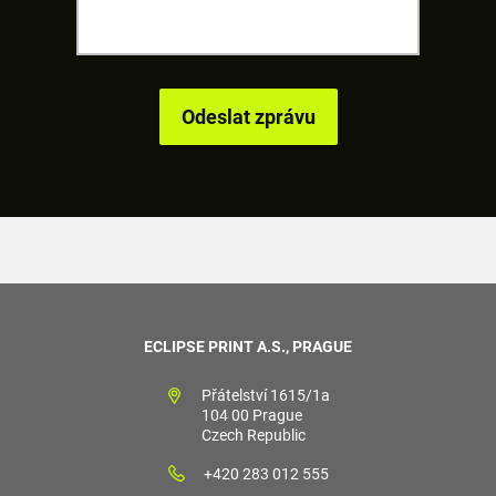
ECLIPSE PRINT A.S., PRAGUE
Přátelství 1615/1a
104 00 Prague
Czech Republic
+420 283 012 555