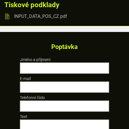
Tiskové podklady
INPUT_DATA_POS_CZ.pdf
Poptávka
Jméno a příjmení
E-mail
Telefonní číslo
Text