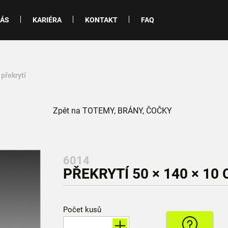
NÁS
KARIÉRA
KONTAKT
FAQ
 překrytí
Zpět na TOTEMY, BRÁNY, ČOČKY
6014
PŘEKRYTÍ 50 × 140 × 10
Počet kusů