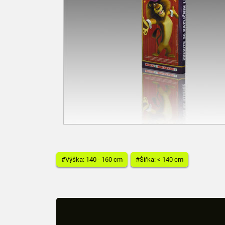
#Výška: 140 - 160 cm
#Šířka: < 140 cm