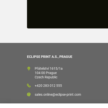
ECLIPSE PRINT A.S., PRAGUE
Přátelství 1615/1a
104 00 Prague
Czech Republic
+420 283 012 555
sales.online@eclipse-print.com