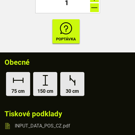
Obecné
75 cm
150 cm
30 cm
Tiskové podklady
INPUT_DATA_POS_CZ.pdf