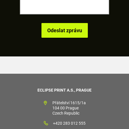
ECLIPSE PRINT A.S., PRAGUE
Přátelství 1615/1a
104 00 Prague
Czech Republic
+420 283 012 555