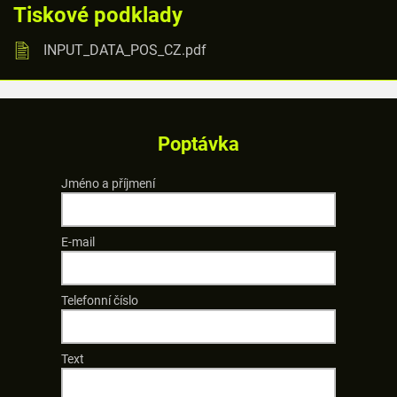
Tiskové podklady
INPUT_DATA_POS_CZ.pdf
Poptávka
Jméno a příjmení
E-mail
Telefonní číslo
Text