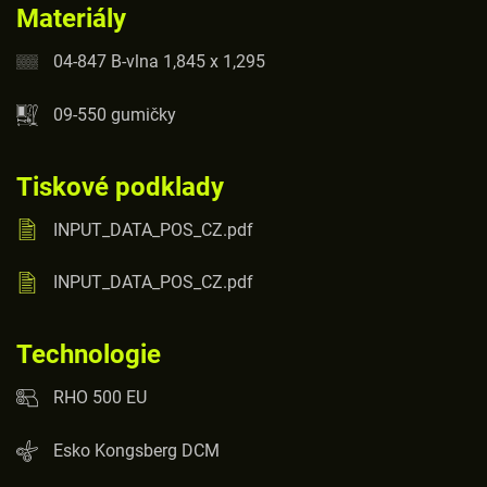
Materiály
04-847 B-vlna 1,845 x 1,295
09-550 gumičky
Tiskové podklady
INPUT_DATA_POS_CZ.pdf
INPUT_DATA_POS_CZ.pdf
Technologie
RHO 500 EU
Esko Kongsberg DCM