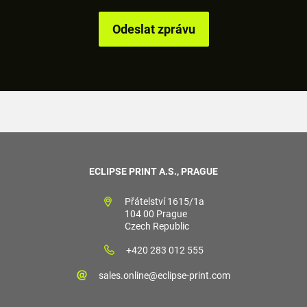
ECLIPSE PRINT A.S., PRAGUE
Přátelství 1615/1a
104 00 Prague
Czech Republic
+420 283 012 555
sales.online@eclipse-print.com