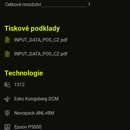
Celkové množství
1
Tiskové podklady
INPUT_DATA_POS_CZ.pdf
INPUT_DATA_POS_CZ.pdf
Technologie
1312
Esko Kongsberg DCM
Novopack ANL+BM
Epson P5000