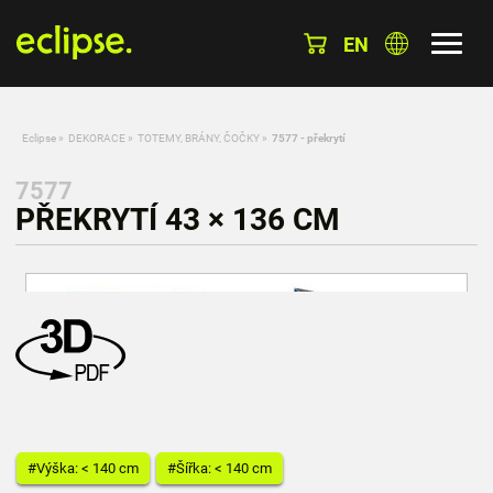
EN
Eclipse
»
DEKORACE
»
TOTEMY, BRÁNY, ČOČKY
»
7577 - překrytí
7577
PŘEKRYTÍ 43 × 136 CM
#Výška: < 140 cm
#Šířka: < 140 cm