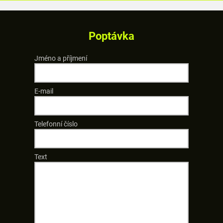
Poptávka
Jméno a příjmení
E-mail
Telefonní číslo
Text