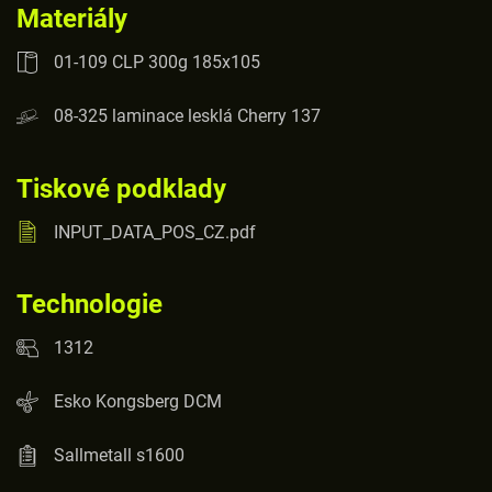
Materiály
01-109 CLP 300g 185x105
08-325 laminace lesklá Cherry 137
Tiskové podklady
INPUT_DATA_POS_CZ.pdf
Technologie
1312
Esko Kongsberg DCM
Sallmetall s1600