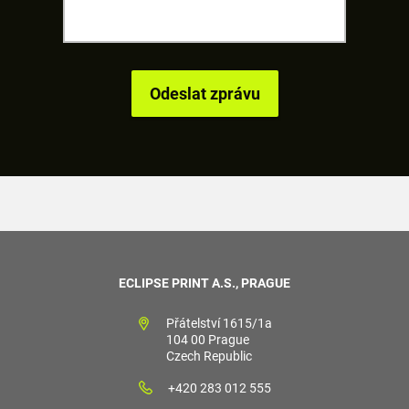
ECLIPSE PRINT A.S., PRAGUE
Přátelství 1615/1a
104 00 Prague
Czech Republic
+420 283 012 555