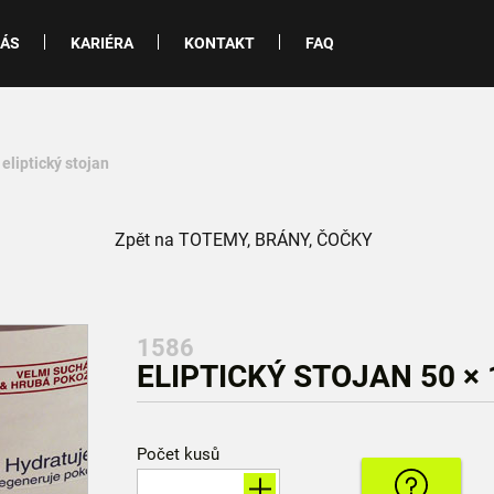
NÁS
KARIÉRA
KONTAKT
FAQ
 eliptický stojan
Zpět na TOTEMY, BRÁNY, ČOČKY
1586
ELIPTICKÝ STOJAN 50 × 
Počet kusů