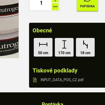
Obecné
50 cm
170 cm
18 cm
Tiskové podklady
INPUT_DATA_POS_CZ.pdf
Poptávka