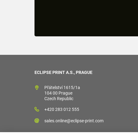
ECLIPSE PRINT A.S., PRAGUE
Přátelství 1615/1a
104 00 Prague
Czech Republic
+420 283 012 555
sales.online@eclipse-print.com