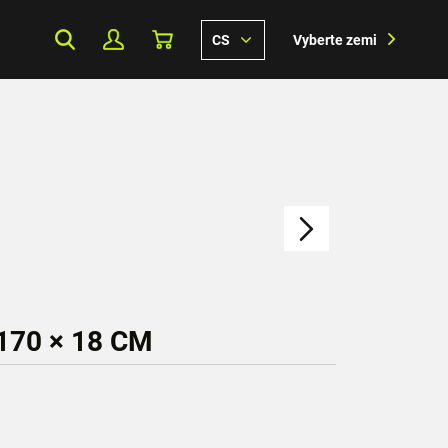
CS
Vyberte zemi
170 × 18 CM