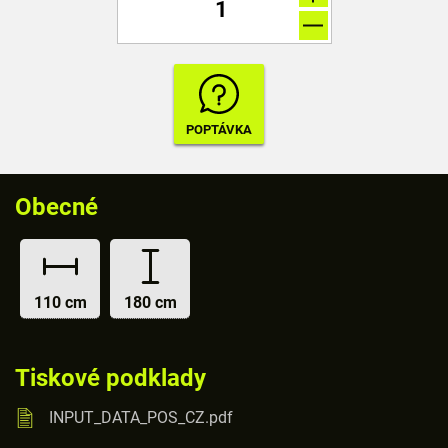
Obecné
110 cm
180 cm
Tiskové podklady
INPUT_DATA_POS_CZ.pdf