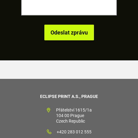
ECLIPSE PRINT A.S., PRAGUE
Přátelství 1615/1a
104 00 Prague
Czech Republic
+420 283 012 555