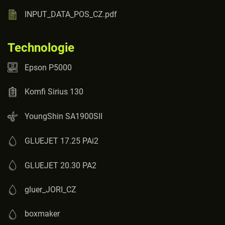
INPUT_DATA_POS_CZ.pdf
Technologie
Epson P5000
Komfi Sirius 130
YoungShin SA1900SII
GLUEJET 17.25 PAi2
GLUEJET 20.30 PA2
gluer_JORI_CZ
boxmaker