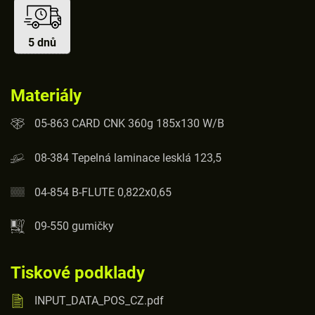
5 dnů
Materiály
05-863 CARD CNK 360g 185x130 W/B
08-384 Tepelná laminace lesklá 123,5
04-854 B-FLUTE 0,822x0,65
09-550 gumičky
Tiskové podklady
INPUT_DATA_POS_CZ.pdf