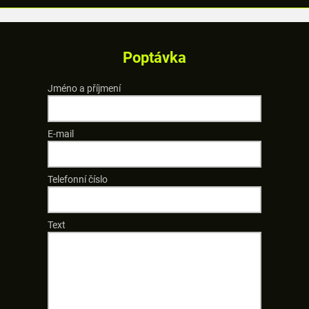
Poptávka
Jméno a příjmení
E-mail
Telefonní číslo
Text