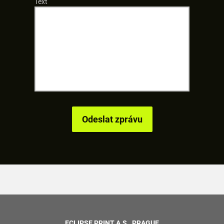
Text
ECLIPSE PRINT A.S., PRAGUE