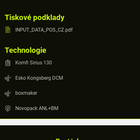
Tiskové podklady
INPUT_DATA_POS_CZ.pdf
Technologie
Komfi Sirius 130
Esko Kongsberg DCM
boxmaker
Novopack ANL+BM