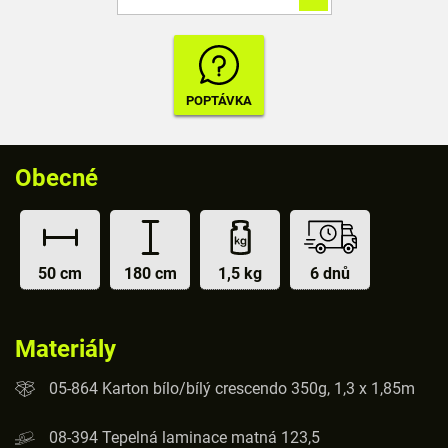
Obecné
50 cm
180 cm
1,5 kg
6 dnů
Materiály
05-864 Karton bílo/bílý crescendo 350g, 1,3 x 1,85m
08-394 Tepelná laminace matná 123,5