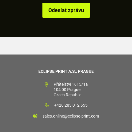
ECLIPSE PRINT A.S., PRAGUE
Přátelství 1615/1a
104 00 Prague
Czech Republic
+420 283 012 555
sales.online@eclipse-print.com