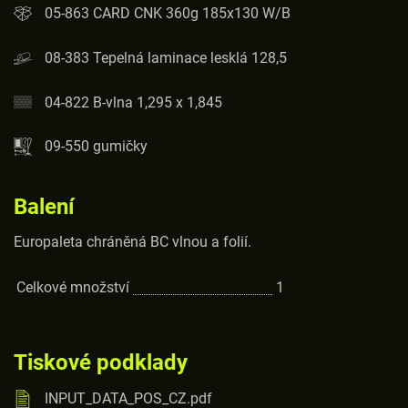
05-863 CARD CNK 360g 185x130 W/B
08-383 Tepelná laminace lesklá 128,5
04-822 B-vlna 1,295 x 1,845
09-550 gumičky
Balení
Europaleta chráněná BC vlnou a folií.
Celkové množství
1
Tiskové podklady
INPUT_DATA_POS_CZ.pdf