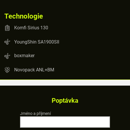
Technologie
Komfi Sirius 130
YoungShin SA1900SII
boxmaker
Novopack ANL+BM
Poptávka
Jméno a příjmení