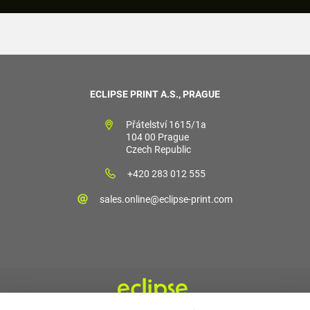
ECLIPSE PRINT A.S., PRAGUE
Přátelství 1615/1a
104 00 Prague
Czech Republic
+420 283 012 555
sales.online@eclipse-print.com