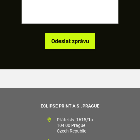
ECLIPSE PRINT A.S., PRAGUE
Přátelství 1615/1a
104 00 Prague
Czech Republic