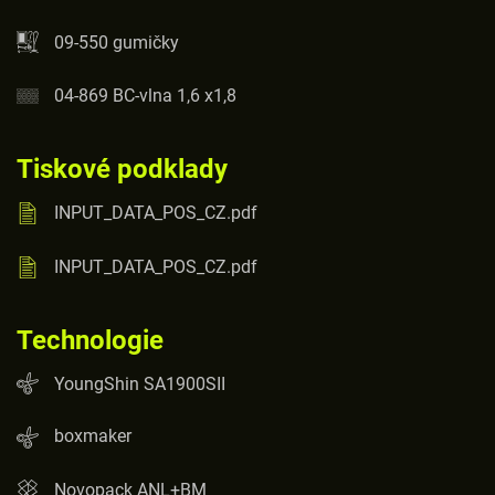
09-550 gumičky
04-869 BC-vlna 1,6 x1,8
Tiskové podklady
INPUT_DATA_POS_CZ.pdf
INPUT_DATA_POS_CZ.pdf
Technologie
YoungShin SA1900SII
boxmaker
Novopack ANL+BM