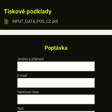
Tiskové podklady
INPUT_DATA_POS_CZ.pdf
Poptávka
Jméno a příjmení
E-mail
Telefonní číslo
Text