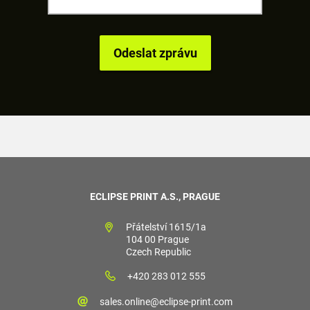
ECLIPSE PRINT A.S., PRAGUE
Přátelství 1615/1a
104 00 Prague
Czech Republic
+420 283 012 555
sales.online@eclipse-print.com