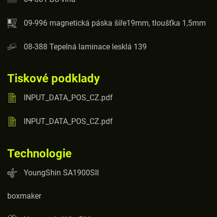
09-996 magnetická páska šíře19mm, tloušťka 1,5mm
08-388 Tepelná laminace lesklá 139
Tiskové podklady
INPUT_DATA_POS_CZ.pdf
INPUT_DATA_POS_CZ.pdf
Technologie
YoungShin SA1900SII
boxmaker