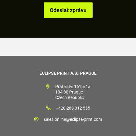
ECLIPSE PRINT A.S., PRAGUE
Přátelství 1615/1a
104 00 Prague
Czech Republic
+420 283 012 555
sales.online@eclipse-print.com