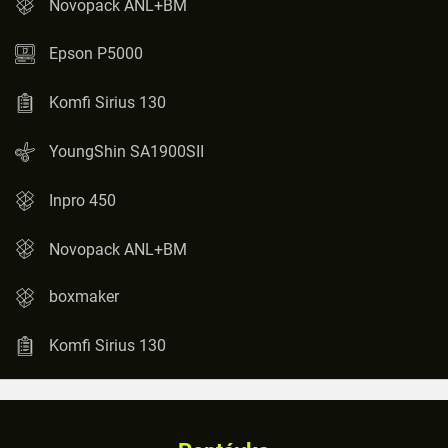
Novopack ANL+BM
Epson P5000
Komfi Sirius 130
YoungShin SA1900SII
Inpro 450
Novopack ANL+BM
boxmaker
Komfi Sirius 130