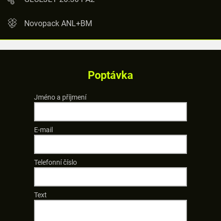
Novopack ANL+BM
Poptávka
Jméno a příjmení
E-mail
Telefonní číslo
Text