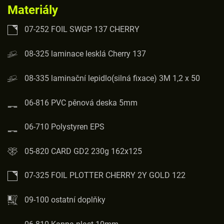
Materiály
07-252 FOIL SWGP 137 CHERRY
08-325 laminace lesklá Cherry 137
08-335 laminační lepidlo(silná fixace) 3M 1,2 x 50
06-816 PVC pěnová deska 5mm
06-710 Polystyren EPS
05-820 CARD GD2 230g 162x125
07-325 FOIL PLOTTER CHERRY 2Y GOLD 122
09-100 ostatní doplňky
06-810 Kappa plast 10mm