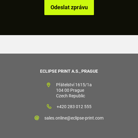
ECLIPSE PRINT A.S., PRAGUE
Přátelství 1615/1a
104 00 Prague
Czech Republic
+420 283 012 555
sales.online@eclipse-print.com