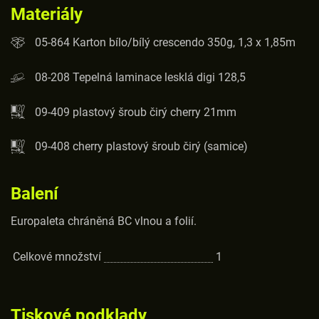
Materiály
05-864 Karton bílo/bílý crescendo 350g, 1,3 x 1,85m
08-208 Tepelná laminace lesklá digi 128,5
09-409 plastový šroub čirý cherry 21mm
09-408 cherry plastový šroub čirý (samice)
Balení
Europaleta chráněná BC vlnou a folií.
Celkové množství
1
Tiskové podklady