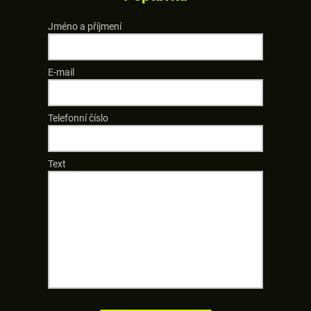
Jméno a příjmení
E-mail
Telefonní číslo
Text