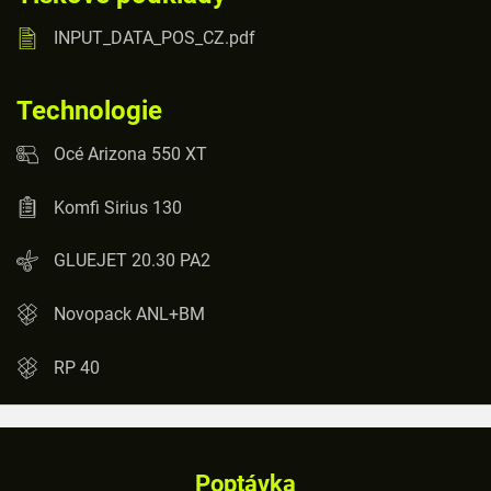
INPUT_DATA_POS_CZ.pdf
Technologie
Océ Arizona 550 XT
Komfi Sirius 130
GLUEJET 20.30 PA2
Novopack ANL+BM
RP 40
Poptávka