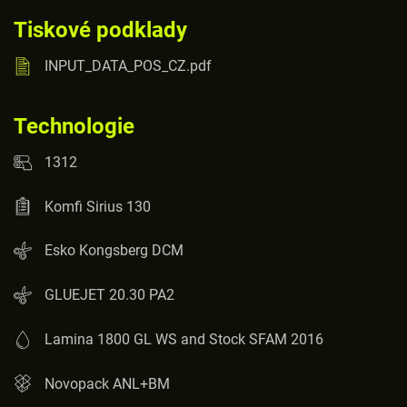
Tiskové podklady
INPUT_DATA_POS_CZ.pdf
Technologie
1312
Komfi Sirius 130
Esko Kongsberg DCM
GLUEJET 20.30 PA2
Lamina 1800 GL WS and Stock SFAM 2016
Novopack ANL+BM