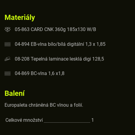
Materiály
05-863 CARD CNK 360g 185x130 W/B
04-894 EB-vlna bílo/bílá digitální 1,3 x 1,85
08-208 Tepelná laminace lesklá digi 128,5
04-869 BC-vlna 1,6 x1,8
Balení
Europaleta chráněná BC vlnou a folií.
Celkové množství
1