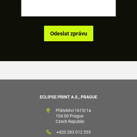
ECLIPSE PRINT A.S., PRAGUE
Přátelství 1615/1a
104 00 Prague
Czech Republic
+420 283 012 555