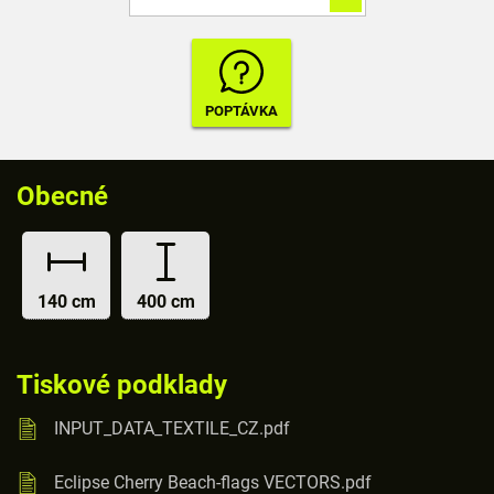
Obecné
140 cm
400 cm
Tiskové podklady
INPUT_DATA_TEXTILE_CZ.pdf
Eclipse Cherry Beach-flags VECTORS.pdf