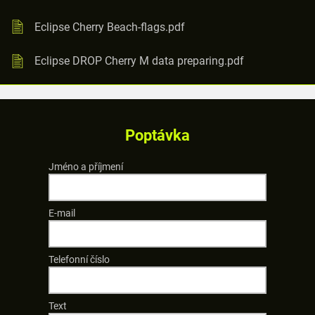
Eclipse Cherry Beach-flags.pdf
Eclipse DROP Cherry M data preparing.pdf
Poptávka
Jméno a příjmení
E-mail
Telefonní číslo
Text